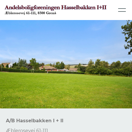
A/B Hasselbakken I + II
Æblerosevej 61-111